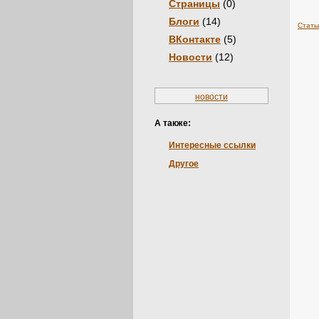
Страницы
(0)
Блоги
(14)
Стать
ВКонтакте
(5)
Новости
(12)
новости
А также:
Интересные ссылки
Другое