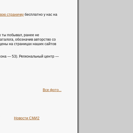
вою страничку
бесплатно у нас на
х ты побывал, ранее не
аталога, обозначив авторство со
щены на страницах наших сайтов
гиона — 53). Региональный центр —
Все фото...
Новости СМИ2